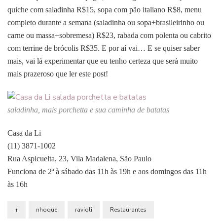
quiche com saladinha
R$15, sopa com pão italiano R$8, menu
completo durante a semana (saladinha ou sopa+brasileirinho ou
carne ou massa+sobremesa) R$23,
rabada com polenta ou cabrito
com terrine de brócolis
R$35. E por aí vai… E se quiser saber
mais, vai lá experimentar que eu tenho certeza que será muito
mais prazeroso que ler este post!
saladinha, mais porchetta e sua caminha de batatas
Casa da Li
(11) 3871-1002
Rua Aspicuelta, 23, Vila Madalena, São Paulo
Funciona de 2ª à sábado das 11h às 19h e aos domingos das 11h
às 16h
+
nhoque
ravioli
Restaurantes