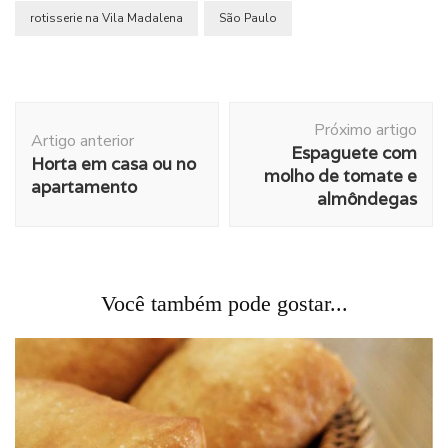
rotisserie na Vila Madalena
São Paulo
Navegação
Próximo artigo
de
Artigo anterior
Espaguete com
post
Horta em casa ou no
molho de tomate e
apartamento
almôndegas
Você também pode gostar...