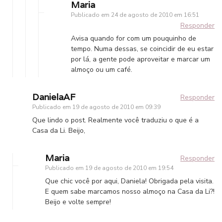
Maria
Publicado em
24 de agosto de 2010 em 16:51
Responder
Avisa quando for com um pouquinho de
tempo. Numa dessas, se coincidir de eu estar
por lá, a gente pode aproveitar e marcar um
almoço ou um café.
DanielaAF
Responder
Publicado em
19 de agosto de 2010 em 09:39
Que lindo o post. Realmente você traduziu o que é a
Casa da Li. Beijo,
Maria
Responder
Publicado em
19 de agosto de 2010 em 19:54
Que chic você por aqui, Daniela! Obrigada pela visita.
E quem sabe marcamos nosso almoço na Casa da Li?!
Beijo e volte sempre!