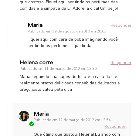
que gostoso! Fiquei aqui sentindo os perfumes das
comidas e a simpatia da Li! Adorei a dica! Um beijo!
Maria
Responder
Publicado em
19 de agosto de 2010 em 20:03
Fiquei aqui com cara de boba imaginando você
sentindo os perfumes… que linda.
Helena corre
Responder
Publicado em
11 de março de 2012 em 18:30
Maria seguindo sua sugestão fui ate a casa da li e
realmente pratos deliciosos consabidas delicados e
preço justo valeu pela dica
Maria
Publicado em
12 de março de 2012 em 12:54
Responder
Que ótimo que gostou, Helena! Eu ando com