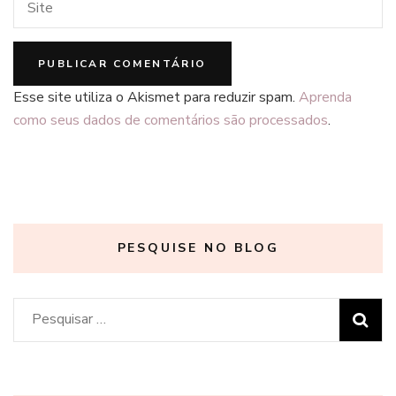
Esse site utiliza o Akismet para reduzir spam.
Aprenda
como seus dados de comentários são processados
.
PESQUISE NO BLOG
Pesquisar
por: