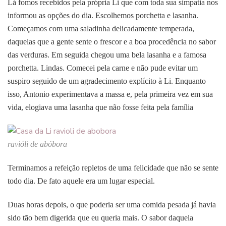
Lá fomos recebidos pela própria Li que com toda sua simpatia nos
informou as opções do dia. Escolhemos porchetta e lasanha.
Começamos com uma saladinha delicadamente temperada,
daquelas que a gente sente o frescor e a boa procedência no
sabor
das verduras
. Em seguida chegou uma bela lasanha e a famosa
porchetta. Lindas. Comecei pela carne e não pude evitar um
suspiro seguido de um agradecimento explícito à Li. Enquanto
isso, Antonio experimentava a massa e, pela primeira vez em sua
vida, elogiava uma lasanha
que não fosse feita pela família
ravióli de abóbora
Terminamos a refeição repletos de uma felicidade que não se sente
todo dia. De fato aquele era um lugar especial.
Duas horas depois, o que poderia ser uma comida pesada já havia
sido tão bem digerida que eu queria mais. O sabor daquela