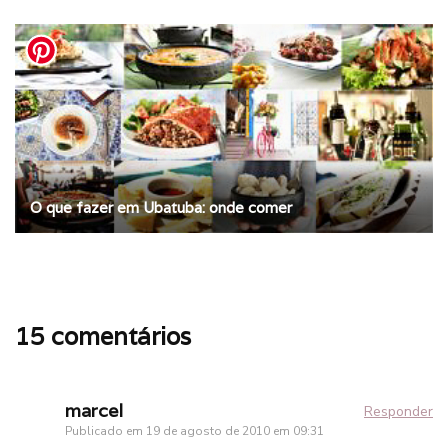
O que fazer em Ubatuba: onde comer
15 comentários
marcel
Responder
Publicado em
19 de agosto de 2010 em 09:31