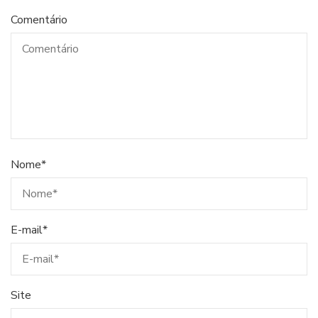
Comentário
Nome
*
E-mail
*
Site