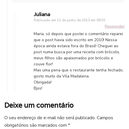
Juliana
Publicado em
11 de junho de 2013 em 08:55
Responder
Maria, só depois que postei o comentário reparei
que o post havia sido escrito em 2010! Nessa
época ainda estava fora do Brasil! Cheguei ao
post numa busca por uma receita com brócolis,
meus filhos são apaixonados por brócolis e
couve flor!
Mas uma pena que o restaurante tenha fechado,
gosto muito da Vila Madalena.
Obrigada!
Bjos!
Deixe um comentário
O seu endereço de e-mail não será publicado.
Campos
obrigatórios são marcados com
*