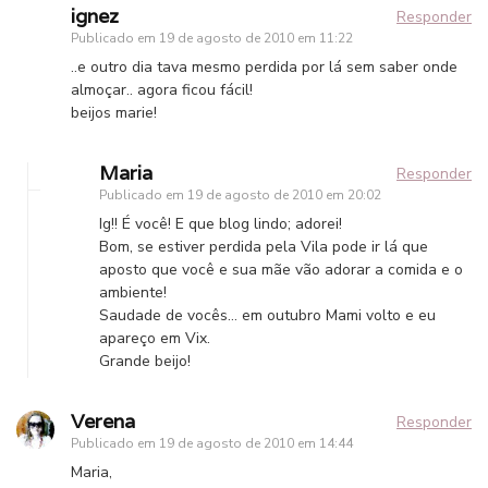
ignez
Responder
Publicado em
19 de agosto de 2010 em 11:22
..e outro dia tava mesmo perdida por lá sem saber onde
almoçar.. agora ficou fácil!
beijos marie!
Maria
Responder
Publicado em
19 de agosto de 2010 em 20:02
Ig!! É você! E que blog lindo; adorei!
Bom, se estiver perdida pela Vila pode ir lá que
aposto que você e sua mãe vão adorar a comida e o
ambiente!
Saudade de vocês… em outubro Mami volto e eu
apareço em Vix.
Grande beijo!
Verena
Responder
Publicado em
19 de agosto de 2010 em 14:44
Maria,