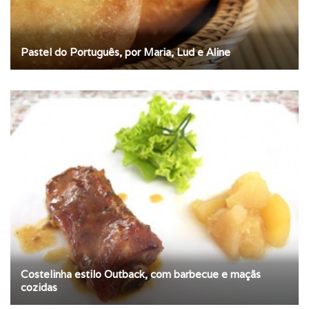
Pastel do Português, por Maria, Lud e Aline
Costelinha estilo Outback, com barbecue e maçãs
cozidas