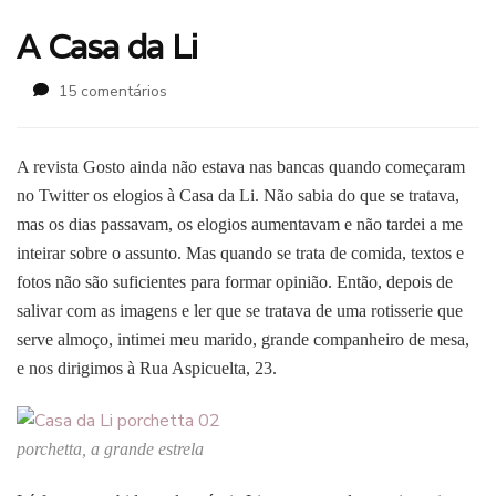
A Casa da Li
em
15 comentários
A
Casa
da
A revista Gosto ainda não estava nas bancas quando começaram
Li
no Twitter os elogios à Casa da Li. Não sabia do que se tratava,
mas os dias passavam, os elogios aumentavam e não tardei a me
inteirar sobre o assunto. Mas quando se trata de comida, textos e
fotos não são suficientes para formar opinião. Então, depois de
salivar com as imagens e
ler que se tratava de uma rotisserie que
serve almoço, intimei meu marido, grande companheiro de mesa,
e nos dirigimos à Rua Aspicuelta, 23.
porchetta, a grande estrela