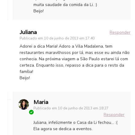
muita saudade da comida da Li. :)
Beijo!
Juliana
Responder
Publicado em
10 de junho de 2013 em 17:40
Adorei a dica Maria! Adoro a Vila Madalena, tem
restaurantes maravilhosos por lá, mas esse eu ainda não
conhecia. Na próxima viagem a São Paulo estarei lá com
certeza. Enquanto isso, repasso a dica para o resto da
família!
Beijo!
Maria
Publicado em
10 de junho de 2013 em 18:27
Responder
Juliana, infelizmente o Casa da Li fechou… :(
Ela agora se dedica a eventos.