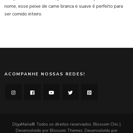
nome, esse peixe de carne branca e suave é perfeito para
porquinho,
e
ser comido inteiro.
a
busca
por
comer
o
peixe
inteiro
ACOMPANHE NOSSAS REDES!
DigaMaria® Todos os direitos reservados.
Blossom Chic |
Desenvolvido por
Blossom Themes
. Desenvolvido por