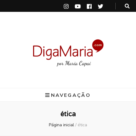
DigaMaria
por Maria Capai
NAVEGAÇÃO
ética
Página inicial
/
ética