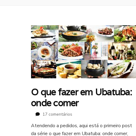
O que fazer em Ubatuba:
onde comer
em
17 comentários
O
Atendendo a pedidos, aqui está o primeiro post
que
da série o que fazer em Ubatuba: onde comer,
fazer