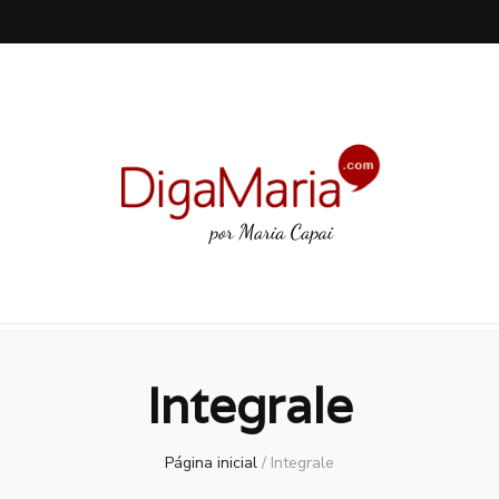
Integrale
Página inicial
/
Integrale