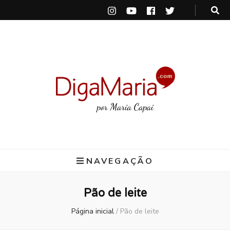
DigaMaria
por Maria Capai
NAVEGAÇÃO
Pão de leite
Página inicial
/
Pão de leite