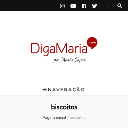
DigaMaria
por Maria Capai
NAVEGAÇÃO
biscoitos
Página inicial
/
biscoitos