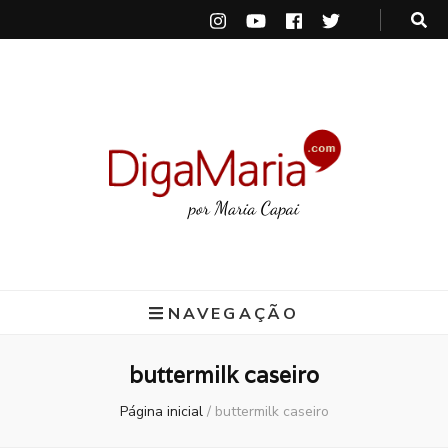
DigaMaria
por Maria Capai
NAVEGAÇÃO
buttermilk caseiro
Página inicial
/
buttermilk caseiro