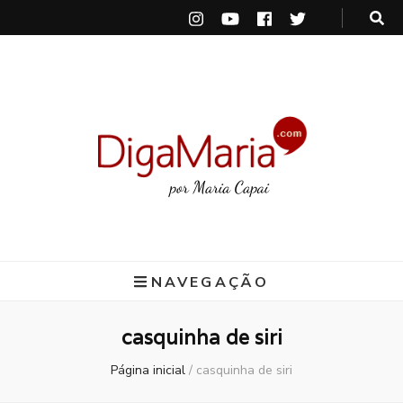
DigaMaria
por Maria Capai
NAVEGAÇÃO
casquinha de siri
Página inicial
/
casquinha de siri