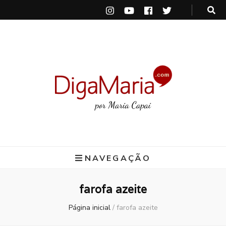
DigaMaria
por Maria Capai
NAVEGAÇÃO
farofa azeite
Página inicial
/
farofa azeite