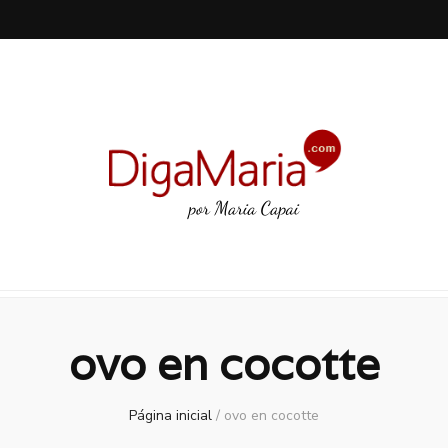
ovo en cocotte
Página inicial
/
ovo en cocotte