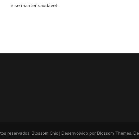
crocante,
e se manter saudável.
um
saudável
aperitivo
tos reservados.
Blossom Chic | Desenvolvido por
Blossom Themes
. D