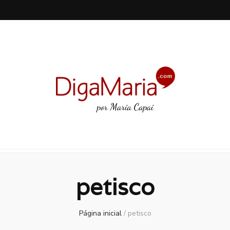
petisco
Página inicial
/
petisco