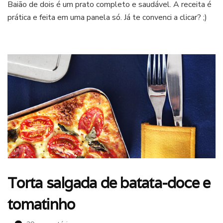
Baião de dois é um prato completo e saudável. A receita é
de
prática e feita em uma panela só. Já te convenci a clicar? ;)
dois
Torta salgada de batata-doce e
tomatinho