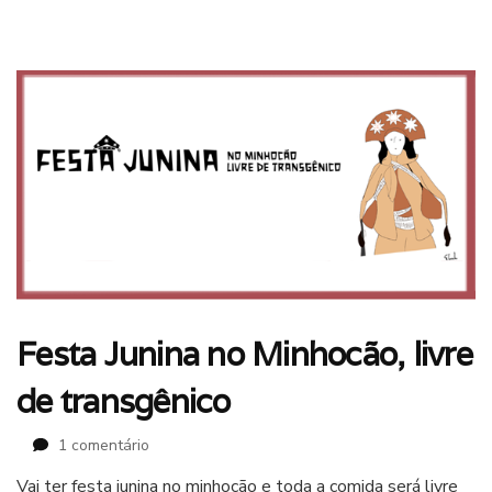
Festa Junina no Minhocão, livre
de transgênico
em
1 comentário
Festa
Vai ter festa junina no minhocão e toda a comida será livre
Junina