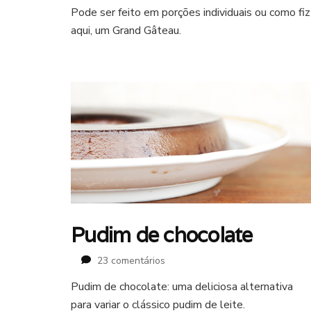
chocolate
Pode ser feito em porções individuais ou como fiz
aqui, um Grand Gâteau.
Pudim de chocolate
em
23 comentários
Pudim
Pudim de chocolate: uma deliciosa alternativa
de
para variar o clássico pudim de leite.
chocolate