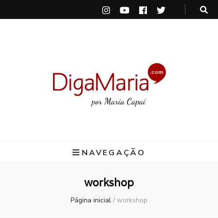
DigaMaria
por Maria Capai
NAVEGAÇÃO
workshop
Página inicial
/
workshop