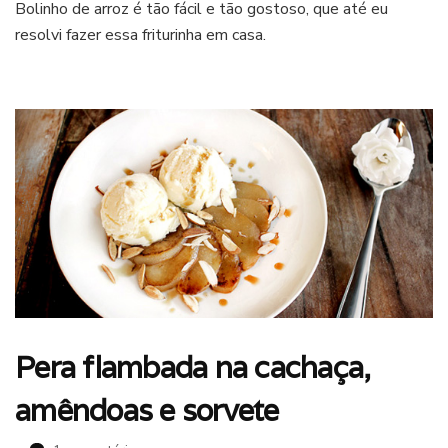
Bolinho de arroz é tão fácil e tão gostoso, que até eu
de
resolvi fazer essa friturinha em casa.
arroz
fácil
Pera flambada na cachaça,
amêndoas e sorvete