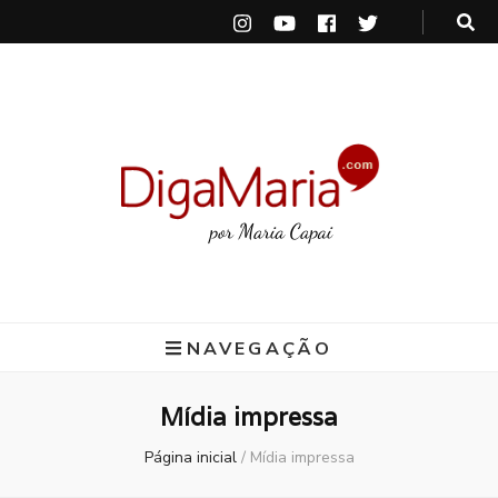
DigaMaria
por Maria Capai
NAVEGAÇÃO
Mídia impressa
Página inicial
/
Mídia impressa