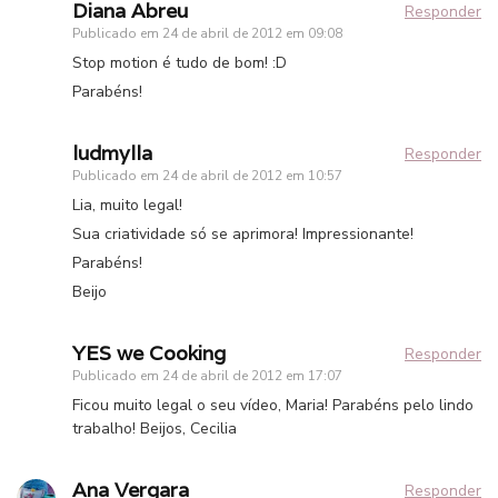
Diana Abreu
Responder
Publicado em
24 de abril de 2012 em 09:08
Stop motion é tudo de bom! :D
Parabéns!
ludmylla
Responder
Publicado em
24 de abril de 2012 em 10:57
Lia, muito legal!
Sua criatividade só se aprimora! Impressionante!
Parabéns!
Beijo
YES we Cooking
Responder
Publicado em
24 de abril de 2012 em 17:07
Ficou muito legal o seu vídeo, Maria! Parabéns pelo lindo
trabalho! Beijos, Cecilia
Ana Vergara
Responder