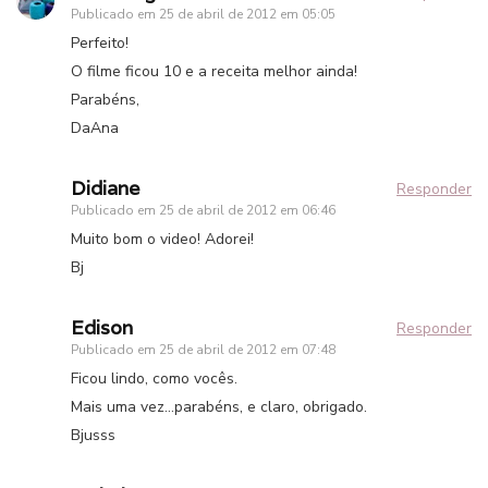
Publicado em
25 de abril de 2012 em 05:05
Perfeito!
O filme ficou 10 e a receita melhor ainda!
Parabéns,
DaAna
Didiane
Responder
Publicado em
25 de abril de 2012 em 06:46
Muito bom o video! Adorei!
Bj
Edison
Responder
Publicado em
25 de abril de 2012 em 07:48
Ficou lindo, como vocês.
Mais uma vez…parabéns, e claro, obrigado.
Bjusss