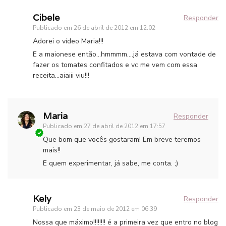
Cibele
Responder
Publicado em
26 de abril de 2012 em 12:02
Adorei o vídeo Maria!!!
E a maionese então…hmmmm….já estava com vontade de
fazer os tomates confitados e vc me vem com essa
receita…aiaiii viu!!!
Maria
Responder
Publicado em
27 de abril de 2012 em 17:57
Que bom que vocês gostaram! Em breve teremos
mais!!
E quem experimentar, já sabe, me conta. ;)
Kely
Responder
Publicado em
23 de maio de 2012 em 06:39
Nossa que máximo!!!!!!!! é a primeira vez que entro no blog