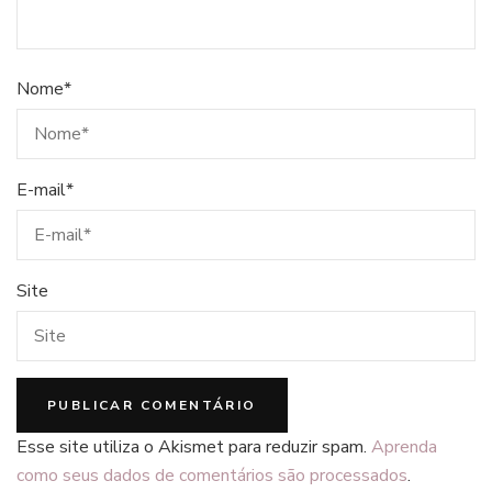
Nome
*
E-mail
*
Site
Esse site utiliza o Akismet para reduzir spam.
Aprenda
como seus dados de comentários são processados
.