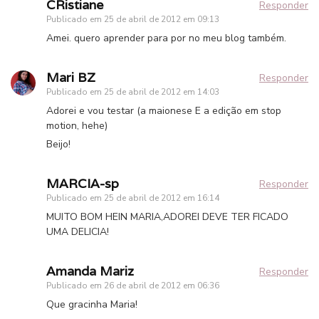
CRistiane
Responder
Publicado em
25 de abril de 2012 em 09:13
Amei. quero aprender para por no meu blog também.
Mari BZ
Responder
Publicado em
25 de abril de 2012 em 14:03
Adorei e vou testar (a maionese E a edição em stop
motion, hehe)
Beijo!
MARCIA-sp
Responder
Publicado em
25 de abril de 2012 em 16:14
MUITO BOM HEIN MARIA,ADOREI DEVE TER FICADO
UMA DELICIA!
Amanda Mariz
Responder
Publicado em
26 de abril de 2012 em 06:36
Que gracinha Maria!