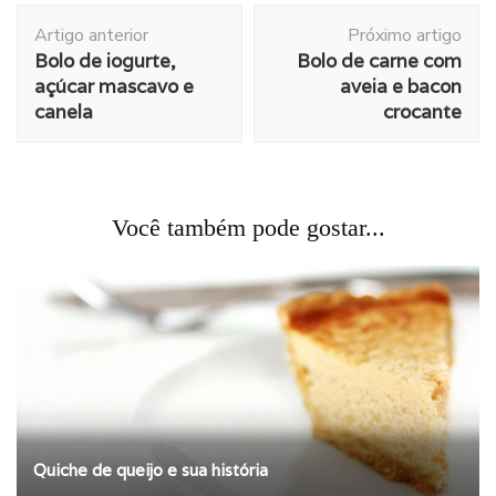
Navegação
Artigo anterior
Próximo artigo
de
Bolo de iogurte,
Bolo de carne com
post
açúcar mascavo e
aveia e bacon
canela
crocante
Você também pode gostar...
Quiche de queijo e sua história