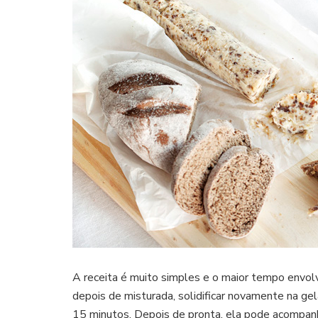
A receita é muito simples e o maior tempo envol
depois de misturada, solidificar novamente na g
15 minutos. Depois de pronta, ela pode acompanha