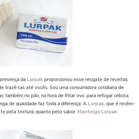
a presença da
Lurpak
proporcionou esse resgate de receitas
e trazê-las até vocês. Sou uma consumidora cotidiana de
s também no pão, na hora de fritar ovo, para refogar cebola,
eiga de qualidade faz toda a diferença. A
Lurpak
, que é recém-
nto pela textura, quanto pelo sabor.
Manteiga Lurpak