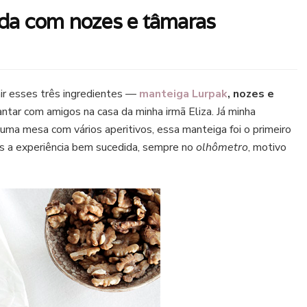
da com nozes e tâmaras
nir esses três ingredientes —
manteiga Lurpak
, nozes e
ntar com amigos na casa da minha irmã Eliza. Já minha
 uma mesa com vários aperitivos, essa manteiga foi o primeiro
s a experiência bem sucedida, sempre no
olhômetro
, motivo