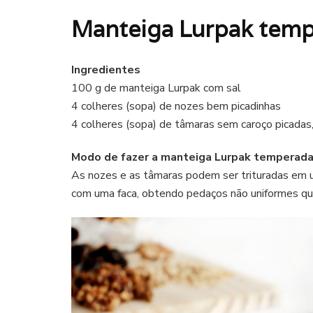
Manteiga Lurpak temp
Ingredientes
100 g de manteiga Lurpak com sal
4 colheres (sopa) de nozes bem picadinhas
4 colheres (sopa) de tâmaras sem caroço picad
Modo de fazer a manteiga Lurpak temperad
As nozes e as tâmaras podem ser trituradas em u
com uma faca, obtendo pedaços não uniformes que