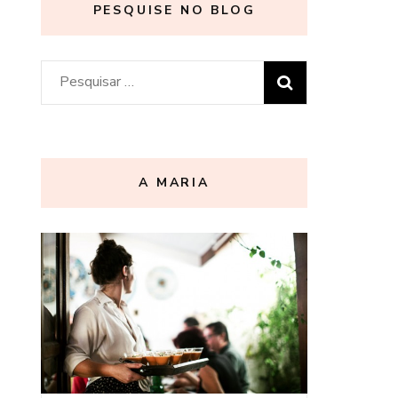
PESQUISE NO BLOG
Pesquisar
por:
A MARIA