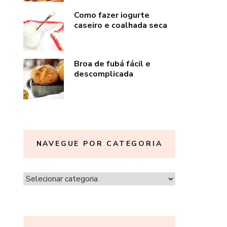
Como fazer iogurte
caseiro e coalhada seca
Broa de fubá fácil e
descomplicada
NAVEGUE POR CATEGORIA
Navegue
por
categoria