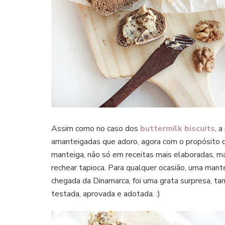
Assim como no caso dos
buttermilk biscuits
, 
amanteigadas que adoro, agora com o propósito d
manteiga, não só em receitas mais elaboradas, ma
rechear tapioca. Para qualquer ocasião, uma mant
chegada da Dinamarca, foi uma grata surpresa, ta
testada, aprovada e adotada. :)