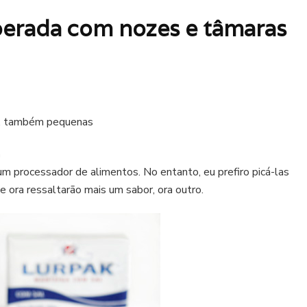
erada com nozes e tâmaras
as, também pequenas
a
m processador de alimentos. No entanto, eu prefiro picá-las
 ora ressaltarão mais um sabor, ora outro.