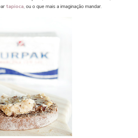
ear
tapioca
, ou o que mais a imaginação mandar.