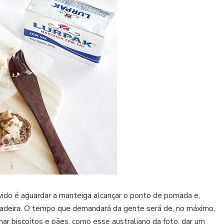
vido é aguardar a manteiga alcançar o ponto de pomada e,
eladeira. O tempo que demandará da gente será de, no máximo,
r biscoitos e pães, como esse australiano da foto, dar um