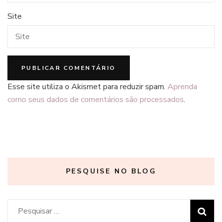
Site
Esse site utiliza o Akismet para reduzir spam.
Aprenda
como seus dados de comentários são processados
.
PESQUISE NO BLOG
Pesquisar