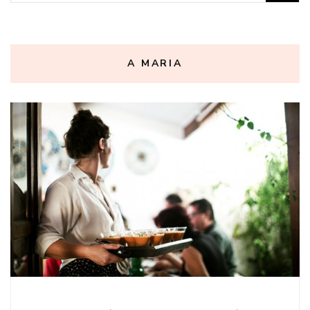
por:
A MARIA