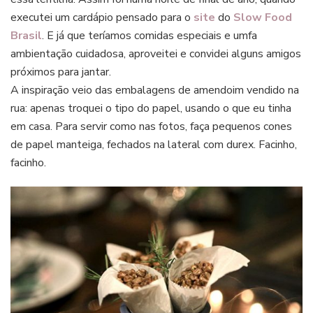
executei um cardápio pensado para o
site
do
Slow Food
Brasil
. E já que teríamos comidas especiais e umfa
ambientação cuidadosa, aproveitei e convidei alguns amigos
próximos para jantar.
A inspiração veio das embalagens de amendoim vendido na
rua: apenas troquei o tipo do papel, usando o que eu tinha
em casa. Para servir como nas fotos, faça pequenos cones
de papel manteiga, fechados na lateral com durex. Facinho,
facinho.