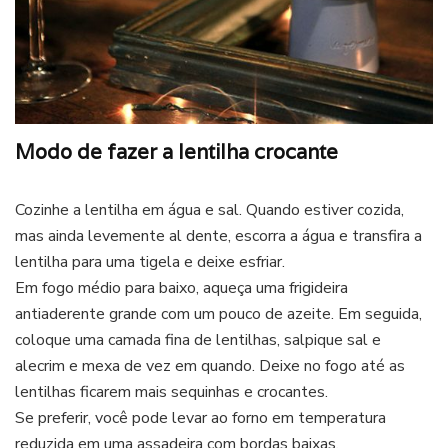
Modo de fazer a lentilha crocante
Cozinhe a lentilha em água e sal. Quando estiver cozida,
mas ainda levemente al dente, escorra a água e transfira a
lentilha para uma tigela e deixe esfriar.
Em fogo médio para baixo, aqueça uma frigideira
antiaderente grande com um pouco de azeite. Em seguida,
coloque uma camada fina de lentilhas, salpique sal e
alecrim e mexa de vez em quando. Deixe no fogo até as
lentilhas ficarem mais sequinhas e crocantes.
Se preferir, você pode levar ao forno em temperatura
reduzida em uma assadeira com bordas baixas.