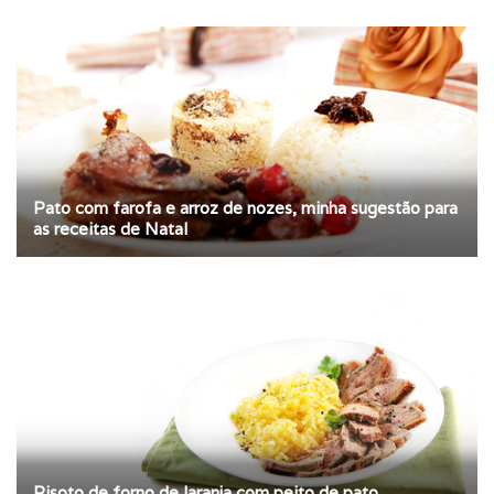
Pato com farofa e arroz de nozes, minha sugestão para
as receitas de Natal
Risoto de forno de laranja com peito de pato