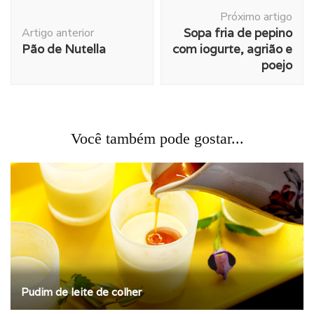
Navegação
Próximo artigo
de
Artigo anterior
Sopa fria de pepino
post
Pão de Nutella
com iogurte, agrião e
poejo
Você também pode gostar...
Pudim de leite de colher