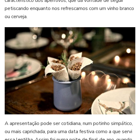
característico dos aperitivos, que dá vontade de seguir
petiscando enquanto nos refrescamos com um vinho branco
ou cerveja.
A apresentação pode ser cotidiana, num potinho simpático,
ou mais caprichada, para uma data festiva como a que servi
essa lentilha. Assim foi numa noite de final de ano, quando