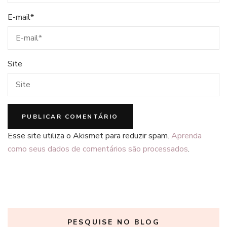
E-mail
*
Site
Esse site utiliza o Akismet para reduzir spam.
Aprenda
como seus dados de comentários são processados
.
PESQUISE NO BLOG