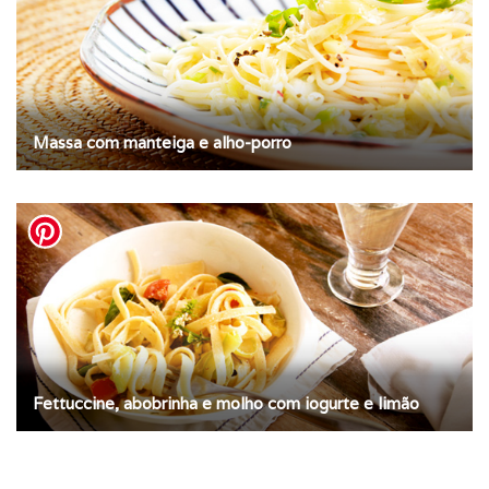
Massa com manteiga e alho-porro
Fettuccine, abobrinha e molho com iogurte e limão