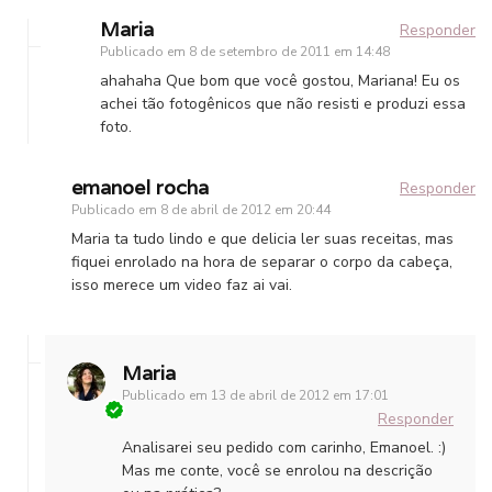
Maria
Responder
Publicado em
8 de setembro de 2011 em 14:48
ahahaha Que bom que você gostou, Mariana! Eu os
achei tão fotogênicos que não resisti e produzi essa
foto.
emanoel rocha
Responder
Publicado em
8 de abril de 2012 em 20:44
Maria ta tudo lindo e que delicia ler suas receitas, mas
fiquei enrolado na hora de separar o corpo da cabeça,
isso merece um video faz ai vai.
Maria
Publicado em
13 de abril de 2012 em 17:01
Responder
Analisarei seu pedido com carinho, Emanoel. :)
Mas me conte, você se enrolou na descrição