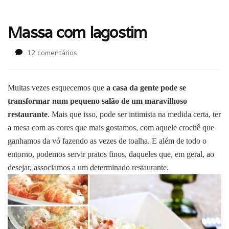
Massa com lagostim
em
12 comentários
Massa
com
lagostim
Muitas vezes esquecemos que
a casa da gente pode se
transformar num pequeno salão de um maravilhoso
restaurante
. Mais que isso, pode ser intimista na medida certa, ter
a mesa com as cores que mais gostamos, com aquele crochê que
ganhamos da vó fazendo as vezes de toalha. E além de todo o
entorno, podemos servir pratos finos, daqueles que, em geral, ao
desejar, associamos a um determinado restaurante.
lagostim