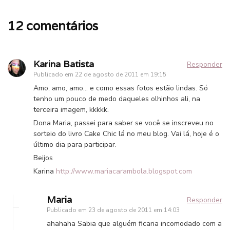
12 comentários
Karina Batista
Responder
Publicado em
22 de agosto de 2011 em 19:15
Amo, amo, amo… e como essas fotos estão lindas. Só
tenho um pouco de medo daqueles olhinhos ali, na
terceira imagem, kkkkk.
Dona Maria, passei para saber se você se inscreveu no
sorteio do livro Cake Chic lá no meu blog. Vai lá, hoje é o
último dia para participar.
Beijos
Karina
http://www.mariacarambola.blogspot.com
Maria
Responder
Publicado em
23 de agosto de 2011 em 14:03
ahahaha Sabia que alguém ficaria incomodado com a