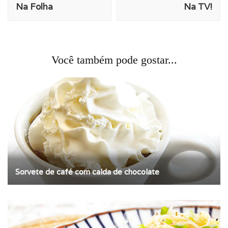
Na Folha
Na TV!
post
Você também pode gostar...
Sorvete de café com calda de chocolate