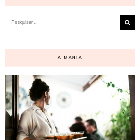
Pesquisar
por:
A MARIA