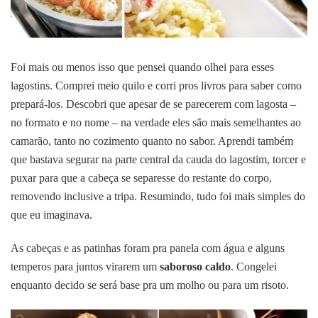
Foi mais ou menos isso que pensei quando olhei para esses
lagostins.
Comprei meio quilo e corri pros livros para saber como
prepará-los. Descobri que apesar de se parecerem com lagosta –
no formato e no nome – na verdade eles são mais semelhantes ao
camarão, tanto no cozimento quanto no sabor. Aprendi também
que bastava segurar na parte central da cauda do lagostim, torcer e
puxar para que a cabeça se separesse do restante do corpo,
removendo inclusive a tripa. Resumindo, tudo foi mais simples do
que eu imaginava.
As cabeças e as patinhas foram pra panela com água e alguns
temperos para juntos virarem um
saboroso caldo
. Congelei
enquanto decido se será base pra um molho ou para um risoto.