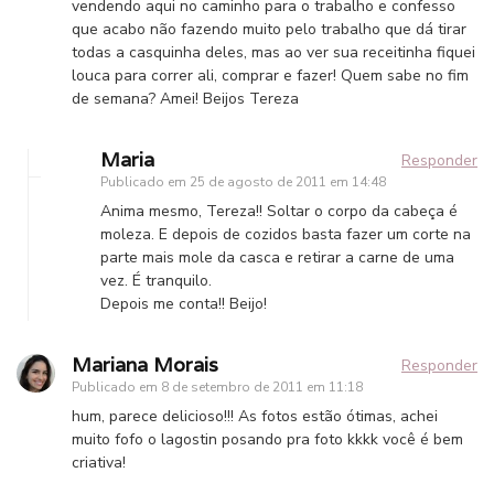
vendendo aqui no caminho para o trabalho e confesso
que acabo não fazendo muito pelo trabalho que dá tirar
todas a casquinha deles, mas ao ver sua receitinha fiquei
louca para correr ali, comprar e fazer! Quem sabe no fim
de semana? Amei! Beijos Tereza
Maria
Responder
Publicado em
25 de agosto de 2011 em 14:48
Anima mesmo, Tereza!! Soltar o corpo da cabeça é
moleza. E depois de cozidos basta fazer um corte na
parte mais mole da casca e retirar a carne de uma
vez. É tranquilo.
Depois me conta!! Beijo!
Mariana Morais
Responder
Publicado em
8 de setembro de 2011 em 11:18
hum, parece delicioso!!! As fotos estão ótimas, achei
muito fofo o lagostin posando pra foto kkkk você é bem
criativa!