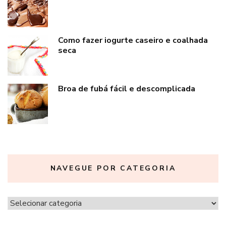
Como fazer iogurte caseiro e coalhada
seca
Broa de fubá fácil e descomplicada
NAVEGUE POR CATEGORIA
Navegue
por