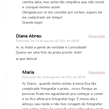
carinha dela; mas achei tão simpática que não resisti
e coloquei mesmo assim.
Obrigada por vir me convidar pro sorteio; espero ter
me cadastrado em tempo!
Grande beijo!
Diana Abreu
Responder
Publicado em
24 de agosto de 2011 em 08:08
Ai, vc mata a gente de vontade e curiosidade!
Queria ver uma foto do prato pronto, todo!
ai que delicia!
Maria
Responder
Publicado em
24 de agosto de 2011 em 08:34
Ai, Diana… quando tenho visitas à mesa fica tão
complicado fotografar o prato… rsrsrs Porque as
pessoas ficam me aguardando pra começar a comer
e eu fico aflita pra fotografar logo. E nesse dia o
almoço saiu tarde e não tive coragem de fotografar