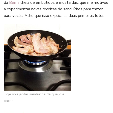
da
Berna
cheia de embutidos e mostardas, que me motivou
a experimentar novas receitas de sanduíches para trazer
para vocês. Acho que isso explica as duas primeiras fotos.
Hoje vou jantar sanduíche de queijo e
bacon.