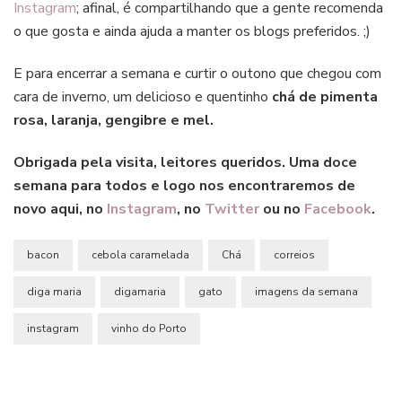
Instagram
; afinal, é compartilhando que a gente recomenda
o que gosta e ainda ajuda a manter os blogs preferidos. ;)
E para encerrar a semana e curtir o outono que chegou com
cara de inverno, um delicioso e quentinho
chá de pimenta
rosa, laranja, gengibre e mel.
Obrigada pela visita, leitores queridos. Uma doce
semana para todos e logo nos encontraremos de
novo aqui, no
Instagram
, no
Twitter
ou no
Facebook
.
bacon
cebola caramelada
Chá
correios
diga maria
digamaria
gato
imagens da semana
instagram
vinho do Porto