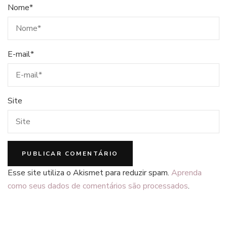
Nome
*
E-mail
*
Site
Esse site utiliza o Akismet para reduzir spam.
Aprenda
como seus dados de comentários são processados
.