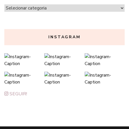
Navegue
por
categoria
INSTAGRAM
SEGUIR!