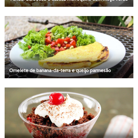
Omelete de banana-da-terra e queijo parmesão