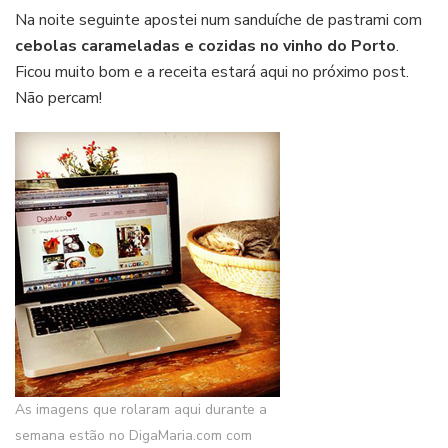
Na noite seguinte apostei num sanduíche de pastrami com
cebolas carameladas e cozidas no vinho do Porto
.
Ficou muito bom e a receita estará aqui no próximo post.
Não percam!
As imagens que rolaram aqui durante a
semana estão no DigaMaria.com com