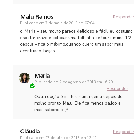
Malu Ramos
Responder
Publicado em
7 de maio de 2013 em 07:04
oi Maria – seu molho parece delicioso e fácil. eu costumo
espetar cravo e colocar uma folhinha de louro numa 1/2
cebola – fica o máximo.quando quero um sabor mais
acentuado. beijos
Maria
Publicado em
2 de agosto de 2013 em 16:20
Responder
Outra opção é misturar uma gema depois do
molho pronto, Malu. Ele fica menos pálido e
mais saboroso. ;*
Cláudia
Responder
Publicado em
27 de julho de 2013 em 12:42