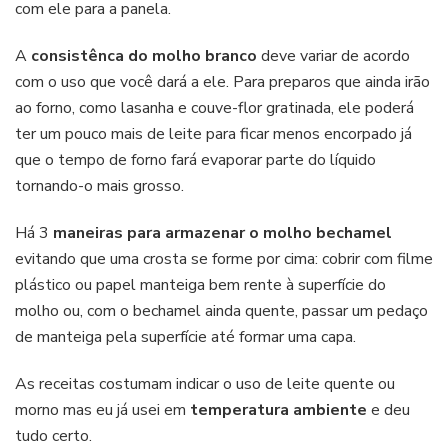
com ele para a panela.
A
consistênca do molho
branco
deve variar de acordo
com o uso que você dará a ele. Para preparos que ainda irão
ao forno, como lasanha e couve-flor gratinada, ele poderá
ter um pouco mais de leite para ficar menos encorpado já
que o tempo de forno fará evaporar parte do líquido
tornando-o mais grosso.
Há 3
maneiras para armazenar o molho bechamel
evitando que uma crosta se forme por cima: cobrir com filme
plástico ou papel manteiga bem rente à superfície do
molho ou, com o bechamel ainda quente, passar um pedaço
de manteiga pela superfície até formar uma capa.
As receitas costumam indicar o uso de leite quente ou
morno mas eu já usei em
temperatura ambiente
e deu
tudo certo.