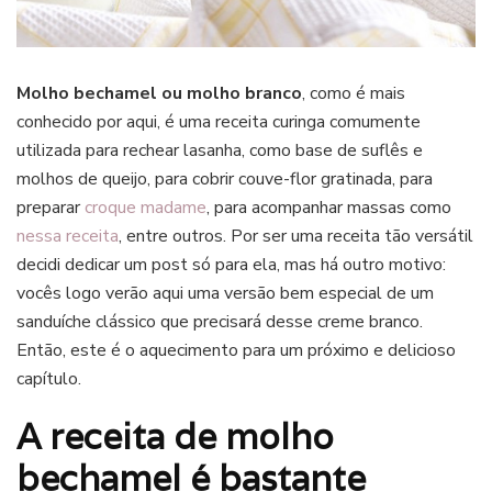
Molho bechamel ou molho branco
, como é mais
conhecido por aqui, é uma receita curinga comumente
utilizada para rechear lasanha, como base de suflês e
molhos de queijo, para cobrir couve-flor gratinada, para
preparar
croque madame
, para acompanhar massas como
nessa receita
, entre outros. Por ser uma receita tão versátil
decidi dedicar um post só para ela, mas há outro motivo:
vocês logo verão aqui uma versão bem especial de um
sanduíche clássico que precisará desse creme branco.
Então, este é o aquecimento para um próximo e delicioso
capítulo.
A receita de molho
bechamel é bastante