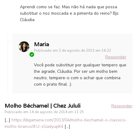
Aprendi como se faz. Mas não há nada que possa
substituir o noz moscada e a pimenta do reino? Bjs
Cláudia
Maria
Publicado em
2 de agosto de 2013 em 16:22
Responder
Você pode substituir por qualquer tempero que
lhe agrade, Cláudia. Por ser um molho bem
neutro, tempere-o com o achar que combina
com o prato final. ;)
Molho Béchamel | Chez Jululi
Responder
Publicado em
14 de agosto de 2014 em 11:25
[…]
https://digamaria.com/2013/04/molho-bechamel-o-classico-
molho-branco/#.U-zGadyupK4
[…]