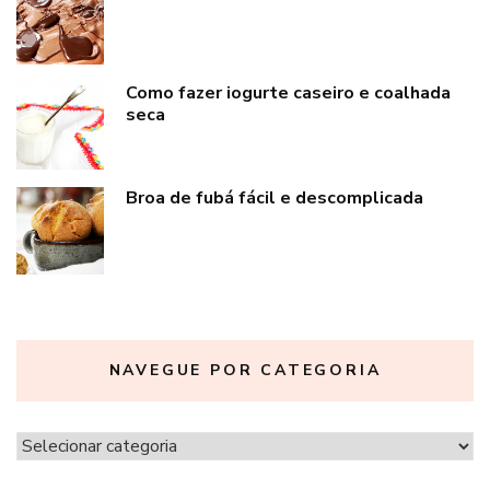
Como fazer iogurte caseiro e coalhada
seca
Broa de fubá fácil e descomplicada
NAVEGUE POR CATEGORIA
Navegue
por