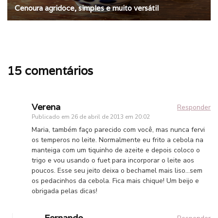
Cenoura agridoce, simples e muito versátil
15 comentários
Verena
Responder
Publicado em
26 de abril de 2013 em 20:02
Maria, também faço parecido com você, mas nunca fervi
os temperos no leite. Normalmente eu frito a cebola na
manteiga com um tiquinho de azeite e depois coloco o
trigo e vou usando o fuet para incorporar o leite aos
poucos. Esse seu jeito deixa o bechamel mais liso…sem
os pedacinhos da cebola. Fica mais chique! Um beijo e
obrigada pelas dicas!
Fernando