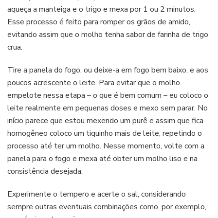
aqueça a manteiga e o trigo e mexa por 1 ou 2 minutos.
Esse processo é feito para romper os grãos de amido,
evitando assim que o molho tenha sabor de farinha de trigo
crua.
Tire a panela do fogo, ou deixe-a em fogo bem baixo, e aos
poucos acrescente o leite. Para evitar que o molho
empelote nessa etapa – o que é bem comum – eu coloco o
leite realmente em pequenas doses e mexo sem parar. No
início parece que estou mexendo um purê e assim que fica
homogêneo coloco um tiquinho mais de leite, repetindo o
processo até ter um molho. Nesse momento, volte com a
panela para o fogo e mexa até obter um molho liso e na
consistência desejada.
Experimente o tempero e acerte o sal, considerando
sempre outras eventuais combinações como, por exemplo,