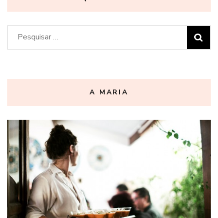
Pesquisar
por:
A MARIA