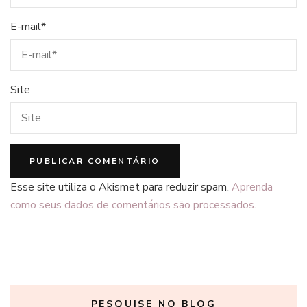
E-mail
*
Site
Esse site utiliza o Akismet para reduzir spam.
Aprenda
como seus dados de comentários são processados
.
PESQUISE NO BLOG