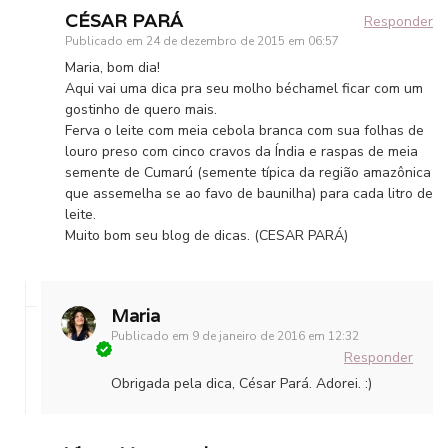
CÉSAR PARÁ
Responder
Publicado em
24 de dezembro de 2015 em 06:57
Maria, bom dia!
Aqui vai uma dica pra seu molho béchamel ficar com um
gostinho de quero mais.
Ferva o leite com meia cebola branca com sua folhas de
louro preso com cinco cravos da Índia e raspas de meia
semente de Cumarú (semente típica da região amazônica
que assemelha se ao favo de baunilha) para cada litro de
leite.
Muito bom seu blog de dicas. (CESAR PARÁ)
Maria
Publicado em
9 de janeiro de 2016 em 12:32
Responder
Obrigada pela dica, César Pará. Adorei. :)