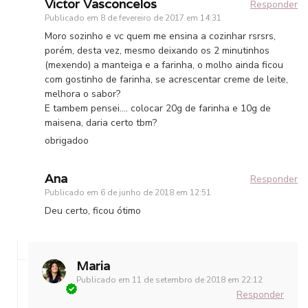
Victor Vasconcelos
Responder
Publicado em
8 de fevereiro de 2017 em 14:31
Moro sozinho e vc quem me ensina a cozinhar rsrsrs,
porém, desta vez, mesmo deixando os 2 minutinhos
(mexendo) a manteiga e a farinha, o molho ainda ficou
com gostinho de farinha, se acrescentar creme de leite,
melhora o sabor?
E tambem pensei…. colocar 20g de farinha e 10g de
maisena, daria certo tbm?
obrigadoo
Ana
Responder
Publicado em
6 de junho de 2018 em 12:51
Deu certo, ficou ótimo
Maria
Publicado em
11 de setembro de 2018 em 22:12
Responder