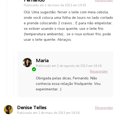
Responder
Publicado em
1 de maio de 2013 em 19:35
Olá. Uma sugestão: ferver o leite com meia cebola,
onde você coloca uma folha de louro no lado cortado
e prende colocando 2 cravos… E para não empelotar,
se estiver usando o roux quente, use o leite frio
(temperatura ambiente)… se o roux estiver frio, pode
usar o leite quente. Abraços.
Maria
Publicado em
2 de agosto de 2013 em 16:16
Responder
Obrigada pelas dicas, Fernando. Não
conhecia essa relação frio/quente. Vou
experimentar. :)
Denise Telles
Responder
Publicado em
2 de maio de 2013 em 19:18