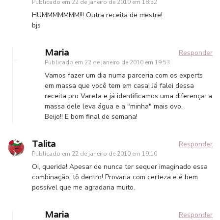
Publicado em
22 de janeiro de 2010 em 18:52
HUMMMMMMM!!! Outra receita de mestre!
bjs
Maria
Responder
Publicado em
22 de janeiro de 2010 em 19:53
Vamos fazer um dia numa parceria com os experts
em massa que você tem em casa! Já falei dessa
receita pro Vareta e já identificamos uma diferença: a
massa dele leva água e a "minha" mais ovo.
Beijo!! E bom final de semana!
Talita
Responder
Publicado em
22 de janeiro de 2010 em 19:10
Oi, querida! Apesar de nunca ter sequer imaginado essa
combinação, tô dentro! Provaria com certeza e é bem
possível que me agradaria muito.
Maria
Responder