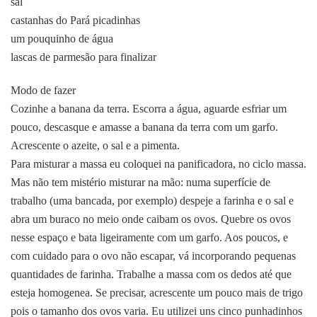
sal
castanhas do Pará picadinhas
um pouquinho de água
lascas de parmesão para finalizar
Modo de fazer
Cozinhe a banana da terra. Escorra a água
, aguarde esfriar um
pouco, descasque e amasse a banana da terra com um garfo.
Acrescente o azeite, o sal e a pimenta.
Para misturar a massa eu coloquei na panificadora, no ciclo massa.
Mas não tem mistério misturar na mão: numa superfície de
trabalho (uma bancada, por exemplo) despeje a farinha e o sal e
abra um buraco no meio onde caibam os ovos. Quebre os ovos
nesse espaço e bata ligeiramente com um garfo. Aos poucos, e
com cuidado para o ovo não escapar, vá incorporando pequenas
quantidades de farinha. Trabalhe a massa com os dedos até que
esteja homogenea. Se precisar, acrescente um pouco mais de trigo
pois o tamanho dos ovos varia. Eu utilizei uns cinco punhadinhos