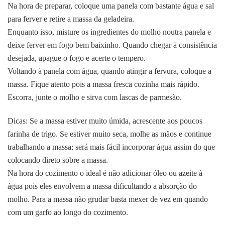
Na hora de preparar, coloque uma panela com bastante água e sal
para ferver e retire a massa da geladeira.
Enquanto isso, misture os ingredientes do molho noutra panela e
deixe ferver em fogo bem baixinho. Quando chegar à consistência
desejada, apague o fogo e acerte o tempero.
Voltando à panela com água, quando atingir a fervura, coloque a
massa. Fique atento pois a massa fresca cozinha mais rápido.
Escorra, junte o molho e sirva com lascas de parmesão.
Dicas: Se a massa estiver muito úmida, acrescente aos poucos
farinha de trigo. Se estiver muito seca, molhe as mãos e continue
trabalhando a massa; será mais fácil incorporar água assim do que
colocando direto sobre a massa.
Na hora do cozimento o ideal é não adicionar óleo ou azeite à
água pois eles envolvem a massa dificultando a absorção do
molho. Para a massa não grudar basta mexer de vez em quando
com um garfo ao longo do cozimento.