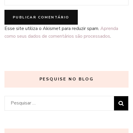
Esse site utiliza o Akismet para reduzir spam.
Aprenda
como seus dados de comentários são processados
.
PESQUISE NO BLOG
Pesquisar
por: