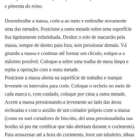
e pimenta do reino.
Desembrulhe a massa, corte-a ao meio e embrulhe novamente
uma das metades. Posicione a outra metade sobre uma superfície
lisa ligeiramente esfarinhada. Deslize o rolo de macarrão pela
massa, sempre de dentro para fora, sem pressionar demais. Vá
girando a massa e continue até formar um círculo; estique-a o
máximo possível. Coloque-a sobre uma toalha de mesa limpa e
repita a operação com a outra metade.
Posicione a massa aberta na superfície de trabalho e marque
levemete os intervalos para corte. Coloque o recheio no meio de
cada marca e, com cuidado, coloque por cima a outra metade.
Acerte a massa pressionando-a levemente ao lado das áreas
recheadas e com o auxílio de um cortador próprio corte a massa
(como eu usei cortadores de biscoito, dei uma pressionadinha nas
bordas só pra me certificar que não abririam durante o cozimento).
Para armazenar até a hora do cozimento, forre um tabuleiro, tábua