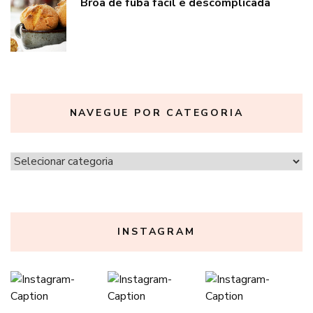
Broa de fubá fácil e descomplicada
NAVEGUE POR CATEGORIA
Navegue
por
categoria
INSTAGRAM