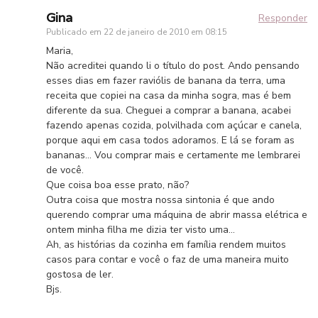
Gina
Responder
Publicado em
22 de janeiro de 2010 em 08:15
Maria,
Não acreditei quando li o título do post. Ando pensando
esses dias em fazer raviólis de banana da terra, uma
receita que copiei na casa da minha sogra, mas é bem
diferente da sua. Cheguei a comprar a banana, acabei
fazendo apenas cozida, polvilhada com açúcar e canela,
porque aqui em casa todos adoramos. E lá se foram as
bananas… Vou comprar mais e certamente me lembrarei
de você.
Que coisa boa esse prato, não?
Outra coisa que mostra nossa sintonia é que ando
querendo comprar uma máquina de abrir massa elétrica e
ontem minha filha me dizia ter visto uma…
Ah, as histórias da cozinha em família rendem muitos
casos para contar e você o faz de uma maneira muito
gostosa de ler.
Bjs.