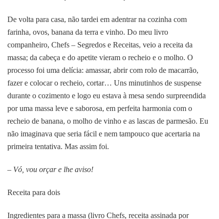
De volta para casa, não tardei em adentrar na cozinha com
farinha, ovos, banana da terra e vinho. Do meu livro
companheiro, Chefs – Segredos e Receitas, veio a receita da
massa; da cabeça e do apetite vieram o recheio e o molho. O
processo foi uma delícia: amassar, abrir com rolo de macarrão,
fazer e colocar o recheio, cortar… Uns minutinhos de suspense
durante o cozimento e logo eu estava à mesa sendo surpreendida
por uma massa leve e saborosa, em perfeita harmonia com o
recheio de banana, o molho de vinho e as lascas de parmesão. Eu
não imaginava que seria fácil e nem tampouco que acertaria na
primeira tentativa. Mas assim foi.
– Vó, vou orçar e lhe aviso!
Receita para dois
Ingredientes para a massa (livro Chefs, receita assinada por