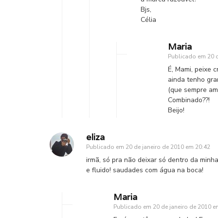
Bjs,
Célia
Maria
Publicado em
20 
É, Mami, peixe 
ainda tenho gra
(que sempre am
Combinado??!
Beijo!
eliza
Publicado em
20 de janeiro de 2010 em 20:42
irmã, só pra não deixar só dentro da minha
e fluido! saudades com água na boca!
Maria
Publicado em
20 de janeiro de 2010 e