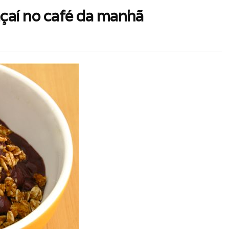
açaí no café da manhã