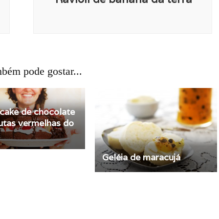
bém pode gostar...
cake de chocolate
utas vermelhas do
Geléia de maracujá