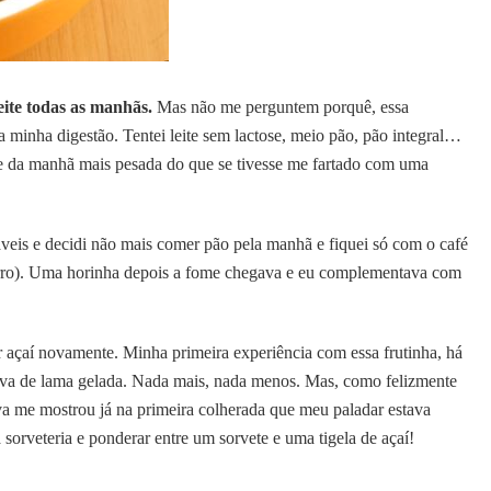
ite todas as manhãs.
Mas não me perguntem porquê, essa
 minha digestão. Tentei leite sem lactose, meio pão, pão integral…
e da manhã mais pesada do que se tivesse me fartado com uma
veis e decidi não mais comer pão pela manhã e fiquei só com o café
ferro). Uma horinha depois a fome chegava e eu complementava com
r açaí novamente. Minha primeira experiência com essa frutinha, há
ratava de lama gelada. Nada mais, nada menos. Mas, como felizmente
va me mostrou já na primeira colherada que meu paladar estava
sorveteria e ponderar entre um sorvete e uma tigela de açaí!