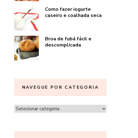
Como fazer iogurte
caseiro e coalhada seca
Broa de fubá fácil e
descomplicada
NAVEGUE POR CATEGORIA
Navegue
por
categoria