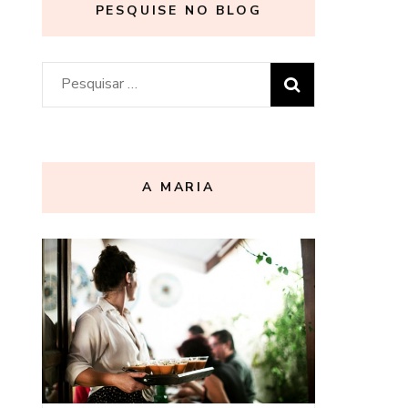
PESQUISE NO BLOG
Pesquisar
por:
A MARIA