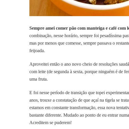
Sempre amei comer pão com manteiga e café com le
combinação, nesse horário, sempre foi pesadíssima para
mas por menos que comesse, sempre passava o restant
feijoada.
Aproveitei então o ano novo cheio de resoluções saudá
com leite (de segunda à sexta, porque ninguém é de 
uma fruta.
E foi nesse período de transição que topei experimenta
anos, trouxe a constatação de que açaí na tigela se t
estamos em constante transformação, essa nova tentati
bastante diferente. Mudado ao ponto de eu entrar numa 
Acreditem se puderem!