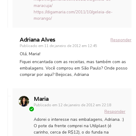
maracuja/
https://digamaria.com/2011/10/geleia-de-
morango/
Adriana Alves
Responder
Publicado em
11 de janeiro de 2012 em 12:45
Olá, Maria!
Fiquei encantada com as receitas, mas também com as
embalagens. Você comprou em São Paulo? Onde posso
comprar por aqui? Beijocas, Adriana
Maria
Publicado em
12 de janeiro de 2012 em 22:18
Responder
Adorei o interesse nas embalagens, Adriana. :)
O pote da frente comprei na Utilplast (é
carinho, cerca de R$12), o do funda na