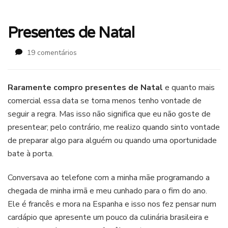
Presentes de Natal
em
19 comentários
Presentes
de
Natal
Raramente compro presentes de Natal
e quanto mais
comercial essa data se torna menos tenho vontade de
seguir a regra. Mas isso não significa que eu não goste de
presentear; pelo contrário, me realizo quando sinto vontade
de preparar algo para alguém ou quando uma oportunidade
bate à porta.
Conversava ao telefone com a minha mãe programando a
chegada de minha irmã e meu cunhado para o fim do ano.
Ele é francês e mora na Espanha e isso nos fez pensar num
cardápio que apresente um pouco da culinária brasileira e