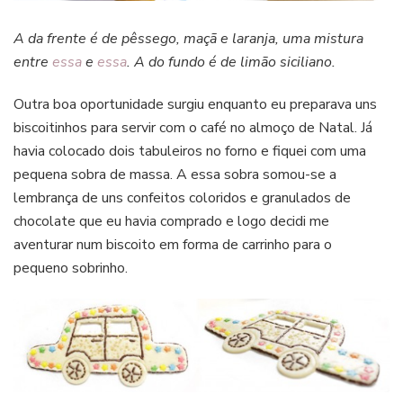
A da frente é de pêssego, maçã e laranja, uma mistura
entre
essa
e
essa
. A do fundo é de limão siciliano.
Outra boa oportunidade surgiu enquanto eu preparava uns
biscoitinhos para servir com o café no almoço de Natal. Já
havia colocado dois tabuleiros no forno e fiquei com uma
pequena sobra de massa. A essa sobra somou-se a
lembrança de uns confeitos coloridos e granulados de
chocolate que eu havia comprado e logo decidi me
aventurar num biscoito em forma de carrinho para o
pequeno sobrinho.