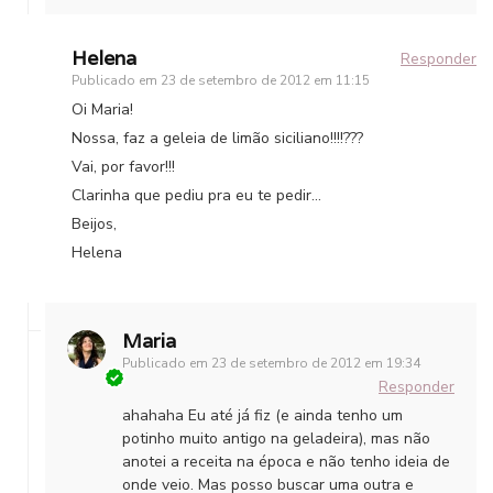
Helena
Responder
Publicado em
23 de setembro de 2012 em 11:15
Oi Maria!
Nossa, faz a geleia de limão siciliano!!!!???
Vai, por favor!!!
Clarinha que pediu pra eu te pedir…
Beijos,
Helena
Maria
Publicado em
23 de setembro de 2012 em 19:34
Responder
ahahaha Eu até já fiz (e ainda tenho um
potinho muito antigo na geladeira), mas não
anotei a receita na época e não tenho ideia de
onde veio. Mas posso buscar uma outra e