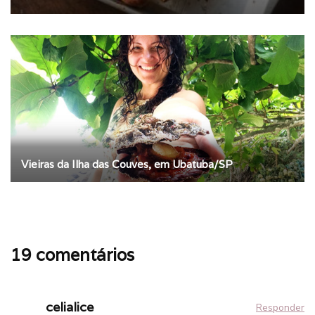
Vieiras da Ilha das Couves, em Ubatuba/SP
19 comentários
celialice
Responder