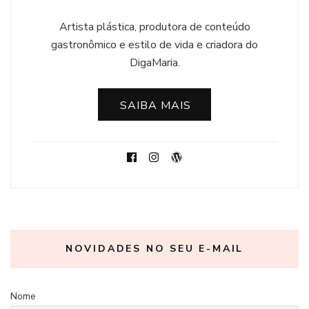
Artista plástica, produtora de conteúdo
gastronômico e estilo de vida e criadora do
DigaMaria.
SAIBA MAIS
NOVIDADES NO SEU E-MAIL
Nome