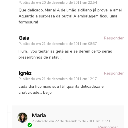
Publicado em
20 de dezembro de 2011 em 22:54
Que delicado, Maria! A de limão siciliano já provei e amei!
Aguardo a surpresa da outra! A embalagem ficou uma
formosura!
Gaia
Responder
Publicado em
21 de dezembro de 2011 em 08:37
Hum… vou testar as geléias e se derem certo serão
presentinhos de natal! :)
Ignêz
Responder
Publicado em
21 de dezembro de 2011 em 12:17
cada dia fico mais sua fã!! quanta delicadeza e
criatividade… beijo.
Maria
Publicado em
22 de dezembro de 2011 em 21:23
Responder