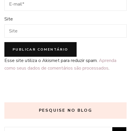
Site
Esse site utiliza o Akismet para reduzir spam.
Aprenda
como seus dados de comentários são processados
.
PESQUISE NO BLOG