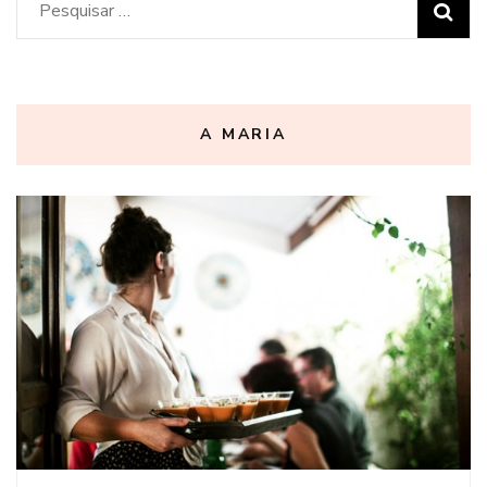
Pesquisar
por:
A MARIA