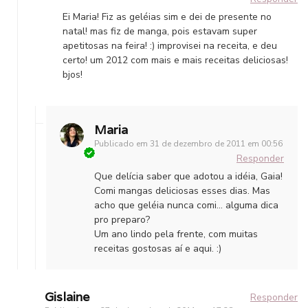
Ei Maria! Fiz as geléias sim e dei de presente no
natal! mas fiz de manga, pois estavam super
apetitosas na feira! :) improvisei na receita, e deu
certo! um 2012 com mais e mais receitas deliciosas!
bjos!
Maria
Publicado em
31 de dezembro de 2011 em 00:56
Responder
Que delícia saber que adotou a idéia, Gaia!
Comi mangas deliciosas esses dias. Mas
acho que geléia nunca comi… alguma dica
pro preparo?
Um ano lindo pela frente, com muitas
receitas gostosas aí e aqui. :)
Gislaine
Responder