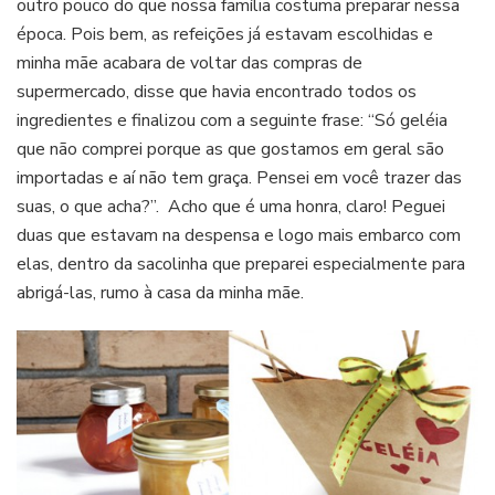
outro pouco do que nossa família costuma preparar nessa
época. Pois bem, as refeições já estavam escolhidas e
minha mãe acabara de voltar das compras de
supermercado, disse que havia encontrado todos os
ingredientes e finalizou com a seguinte frase: “Só geléia
que não comprei porque as que gostamos em geral são
importadas e aí não tem graça. Pensei em você trazer das
suas, o que acha?”. Acho que é uma honra, claro! Peguei
duas que estavam na despensa e logo mais embarco com
elas, dentro da sacolinha que preparei especialmente para
abrigá-las, rumo à casa da minha mãe.