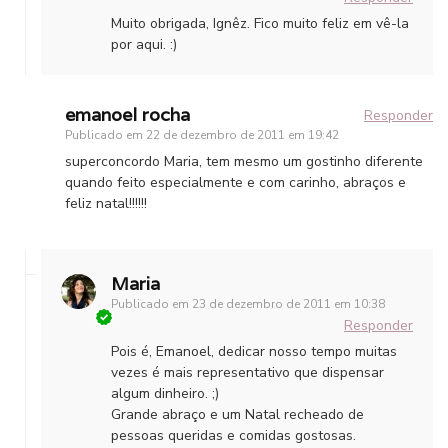
Muito obrigada, Ignêz. Fico muito feliz em vê-la
por aqui. :)
emanoel rocha
Responder
Publicado em
22 de dezembro de 2011 em 19:42
superconcordo Maria, tem mesmo um gostinho diferente
quando feito especialmente e com carinho, abraços e
feliz natal!!!!!!
Maria
Publicado em
23 de dezembro de 2011 em 10:38
Responder
Pois é, Emanoel, dedicar nosso tempo muitas
vezes é mais representativo que dispensar
algum dinheiro. ;)
Grande abraço e um Natal recheado de
pessoas queridas e comidas gostosas.