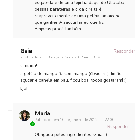
esquerda é de uma lojinha daqui de Ubatuba,
dessas barateiras e o da direita é
reaproveitamente de uma geléia jamaicana
que ganhei. A sacolinha eu que fiz. ;)
Beijocas procê também.
Gaia
Responder
Publicado em
13 de janeiro de 2012 em 08:18
ei maria!
a geléia de manga fiz com manga (óbvio! rs!), limão,
açucar e canela em pau. ficou boa! todos gostaram! ;)
bjo!
Maria
Publicado em
16 de janeiro de 2012 em 22:30
Responder
Obrigada pelos ingredientes, Gaia. :)