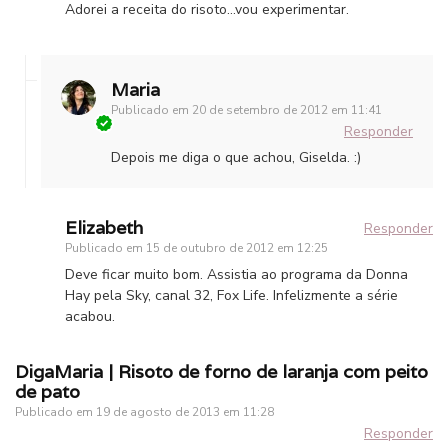
Adorei a receita do risoto…vou experimentar.
Maria
Publicado em
20 de setembro de 2012 em 11:41
Responder
Depois me diga o que achou, Giselda. :)
Elizabeth
Responder
Publicado em
15 de outubro de 2012 em 12:25
Deve ficar muito bom. Assistia ao programa da Donna
Hay pela Sky, canal 32, Fox Life. Infelizmente a série
acabou.
DigaMaria | Risoto de forno de laranja com peito
de pato
Publicado em
19 de agosto de 2013 em 11:28
Responder