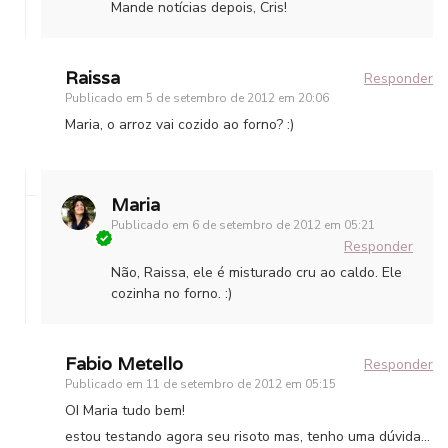
Mande notícias depois, Cris!
Raissa
Responder
Publicado em
5 de setembro de 2012 em 20:06
Maria, o arroz vai cozido ao forno? :)
Maria
Publicado em
6 de setembro de 2012 em 05:21
Responder
Não, Raissa, ele é misturado cru ao caldo. Ele
cozinha no forno. :)
Fabio Metello
Responder
Publicado em
11 de setembro de 2012 em 05:15
OI Maria tudo bem!
estou testando agora seu risoto mas, tenho uma dúvida…