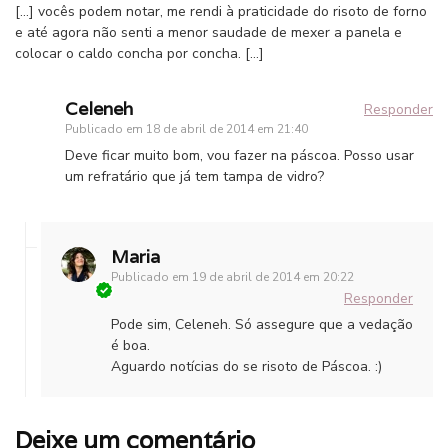
[…] vocês podem notar, me rendi à praticidade do risoto de forno
e até agora não senti a menor saudade de mexer a panela e
colocar o caldo concha por concha. […]
Celeneh
Responder
Publicado em
18 de abril de 2014 em 21:40
Deve ficar muito bom, vou fazer na páscoa. Posso usar
um refratário que já tem tampa de vidro?
Maria
Publicado em
19 de abril de 2014 em 20:22
Responder
Pode sim, Celeneh. Só assegure que a vedação
é boa.
Aguardo notícias do se risoto de Páscoa. :)
Deixe um comentário