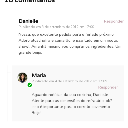
Danielle
Responder
Publicado em
3 de setembro de 2012 em 17:00
Nossa, que excelente pedida para o feriado próximo.
Adoro alcachofra e camarão, e isso tudo em um risoto,
show!. Amanhã mesmo vou comprar os ingredientes. Um
grande beijo.
Maria
Publicado em
4 de setembro de 2012 em 17:09
Responder
Aguardo notícias da sua cozinha, Danielle.
Atente para as dimensões do refratário, ok?!
Isso é importante para o correto cozimento.
Beijo!