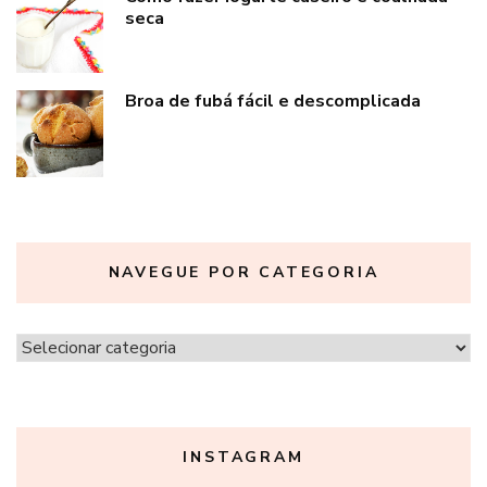
seca
Broa de fubá fácil e descomplicada
NAVEGUE POR CATEGORIA
Navegue
por
categoria
INSTAGRAM