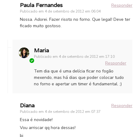
Paula Fernandes
Responder
Publicado em
4 de setembro de 2012 em 06:04
Nossa. Adorei. Fazer risoto no forno. Que legal! Deve ter
ficado muito gostoso.
Maria
Publicado em
4 de setembro de 2012 em 17:10
Responder
Tem dia que é uma delícia ficar no fogão
mexendo, mas há dias que poder colocar tudo
no forno e apertar um timer é fundamental. ;)
Diana
Responder
Publicado em
4 de setembro de 2012 em 07:37
Essa é novidade!
Vou arriscar qq hora dessas!
bj