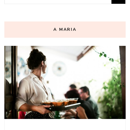
por:
A MARIA