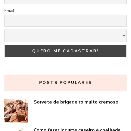
Email
POSTS POPULARES
Sorvete de brigadeiro muito cremoso
Como fazer iogurte caseiro e coalhada