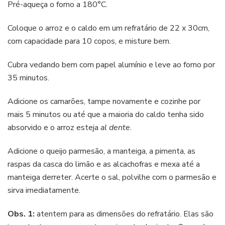
Pré-aqueça o forno a 180°C.
Coloque o arroz e o caldo em um refratário de 22 x 30cm,
com capacidade para 10 copos, e misture bem.
Cubra vedando bem com papel alumínio e leve ao forno por
35 minutos.
Adicione os camarões, tampe novamente e cozinhe por
mais 5 minutos ou até que a maioria do caldo tenha sido
absorvido e o arroz esteja
al dente
.
Adicione o queijo parmesão, a manteiga, a pimenta, as
raspas da casca do limão e as alcachofras e mexa até a
manteiga derreter. Acerte o sal, polvilhe com o parmesão e
sirva imediatamente.
Obs. 1:
atentem para as dimensões do refratário. Elas são