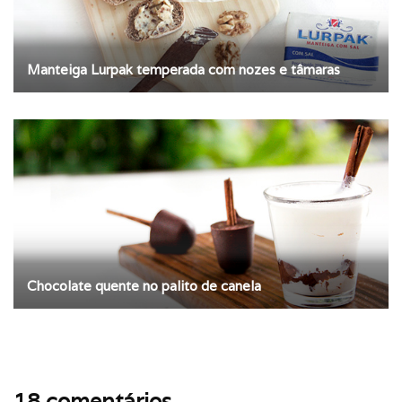
Manteiga Lurpak temperada com nozes e tâmaras
Chocolate quente no palito de canela
18 comentários