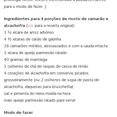
para o modo de fazer. ;)
Ingredientes para 4 porções de risoto de camarão e
alcachofra
(
link
para a receita original)
1 ½ xícara de arroz arbóreo
4 ½ xícaras de caldo de galinha
16 camarões médios, descascados e com a cauda intacta
1 xícara de queijo parmesão ralado
40 gramas de manteiga
2 colheres de chá de raspas de casca de limão
4 corações de alcachofra em conserva, picados
grosseiramente
(ou 2 colheres de sopa de pasta de
alcachofra, daquelas para bruschetta)
sal e pimenta do reino moída na hora
mais queijo parmesão ralado para servir
Modo de fazer