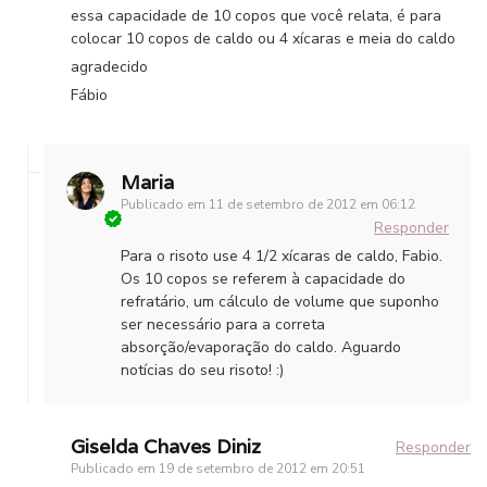
essa capacidade de 10 copos que você relata, é para
colocar 10 copos de caldo ou 4 xícaras e meia do caldo
agradecido
Fábio
Maria
Publicado em
11 de setembro de 2012 em 06:12
Responder
Para o risoto use 4 1/2 xícaras de caldo, Fabio.
Os 10 copos se referem à capacidade do
refratário, um cálculo de volume que suponho
ser necessário para a correta
absorção/evaporação do caldo. Aguardo
notícias do seu risoto! :)
Giselda Chaves Diniz
Responder
Publicado em
19 de setembro de 2012 em 20:51