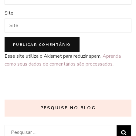
Site
Esse site utiliza o Akismet para reduzir spam.
Aprenda
como seus dados de comentários são processados
.
PESQUISE NO BLOG
Pesquisar