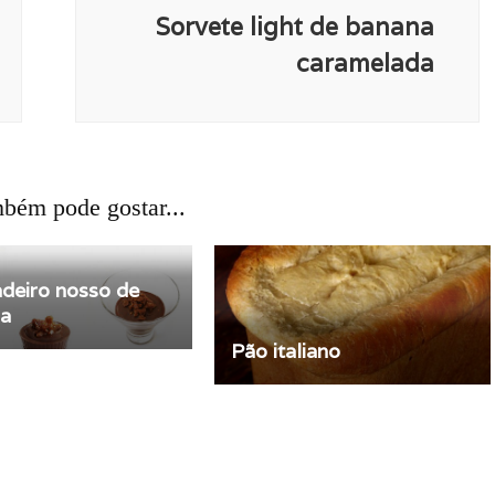
Sorvete light de banana
caramelada
bém pode gostar...
adeiro nosso de
ia
Pão italiano