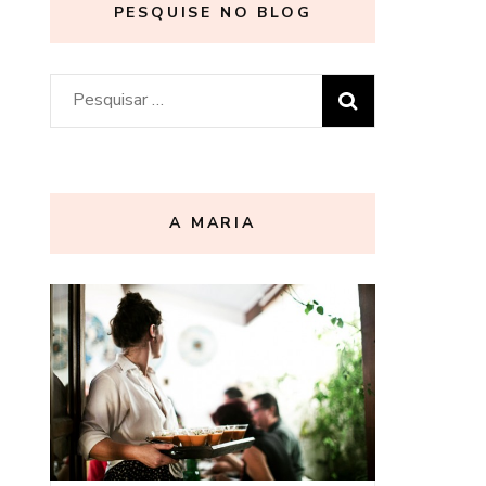
PESQUISE NO BLOG
Pesquisar
por:
A MARIA