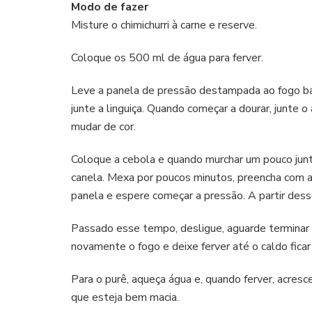
Modo de fazer
Misture o chimichurri à carne e reserve.
Coloque os 500 ml de água para ferver.
Leve a panela de pressão destampada ao fogo ba
junte a linguiça. Quando começar a dourar, junte o 
mudar de cor.
Coloque a cebola e quando murchar um pouco junte
canela. Mexa por poucos minutos, preencha com a 
panela e espere começar a pressão. A partir des
Passado esse tempo, desligue, aguarde termina
novamente o fogo e deixe ferver até o caldo fica
Para o purê, aqueça água e, quando ferver, acres
que esteja bem macia.