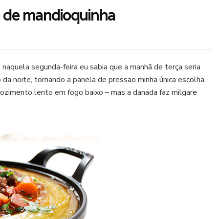
ê de mandioquinha
 naquela segunda-feira eu sabia que a manhã de terça seria
o da noite, tornando a panela de pressão minha única escolha.
cozimento lento em fogo baixo – mas a danada faz milgare