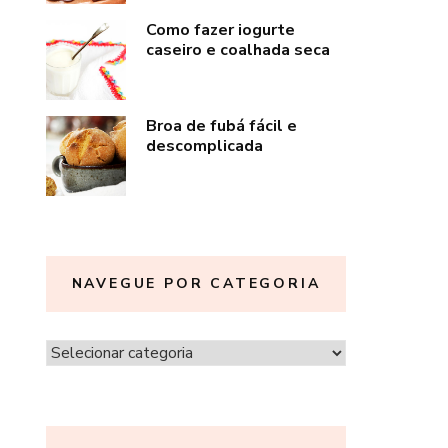
Como fazer iogurte
caseiro e coalhada seca
Broa de fubá fácil e
descomplicada
NAVEGUE POR CATEGORIA
Navegue
por
categoria