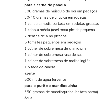
para a carne de panela
300 gramas de músculo de boi em pedaços
30-40 gramas de linguiça em rodelas
1 cenoura média cortada em rodelas grossas
1 cebola média (usei roxa) picada pequena
2 dentes de alho picados
5 tomates pequenos em pedaços
1 colher de sobremesa de chimichurri
1 colher de sobremesa rasa de sal
1 colher de sobremesa de molho inglês
1 pitada de canela
azeite
500 ml de água fervente
para o purê de mandioquinha
350 gramas de mandioquinha (batata baroa)
água