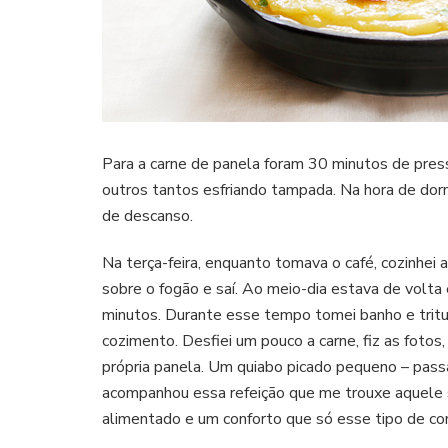
Para a carne de panela foram 30 minutos de pres
outros tantos esfriando tampada. Na hora de dor
de descanso.
Na terça-feira, enquanto tomava o café, cozinhei a
sobre o fogão e saí. Ao meio-dia estava de volta
minutos. Durante esse tempo tomei banho e trit
cozimento. Desfiei um pouco a carne, fiz as fotos
própria panela. Um quiabo picado pequeno – passa
acompanhou essa refeição que me trouxe aquele s
alimentado e um conforto que só esse tipo de co